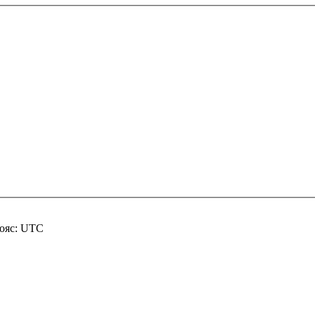
пояс: UTC