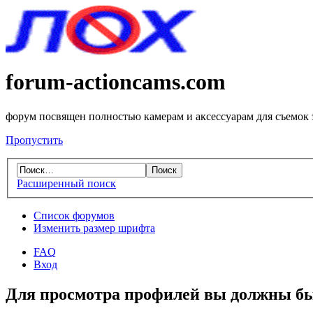
forum-actioncams.com
форум посвящен полностью камерам и аксессуарам для съемок
Пропустить
Расширенный поиск
Список форумов
Изменить размер шрифта
FAQ
Вход
Для просмотра профилей вы должны бы