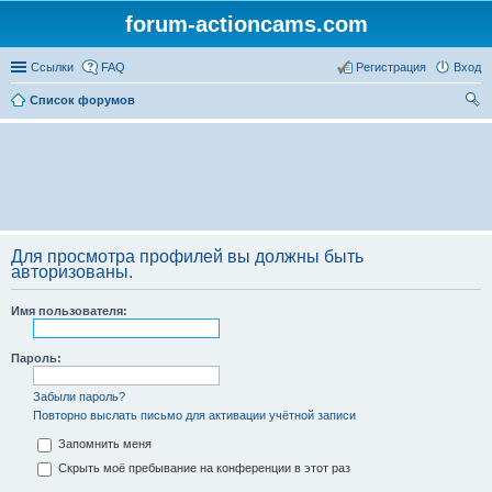
forum-actioncams.com
Ссылки
FAQ
Регистрация
Вход
Список форумов
ои
ск
Для просмотра профилей вы должны быть
авторизованы.
Имя пользователя:
Пароль:
Забыли пароль?
Повторно выслать письмо для активации учётной записи
Запомнить меня
Скрыть моё пребывание на конференции в этот раз