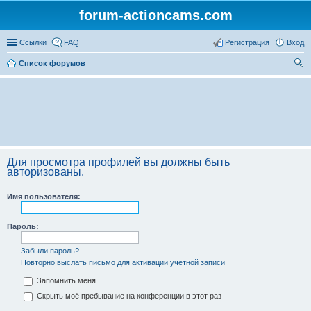
forum-actioncams.com
Ссылки
FAQ
Регистрация
Вход
Список форумов
ои
ск
Для просмотра профилей вы должны быть
авторизованы.
Имя пользователя:
Пароль:
Забыли пароль?
Повторно выслать письмо для активации учётной записи
Запомнить меня
Скрыть моё пребывание на конференции в этот раз