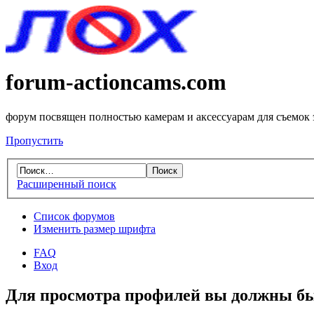
forum-actioncams.com
форум посвящен полностью камерам и аксессуарам для съемок
Пропустить
Расширенный поиск
Список форумов
Изменить размер шрифта
FAQ
Вход
Для просмотра профилей вы должны бы