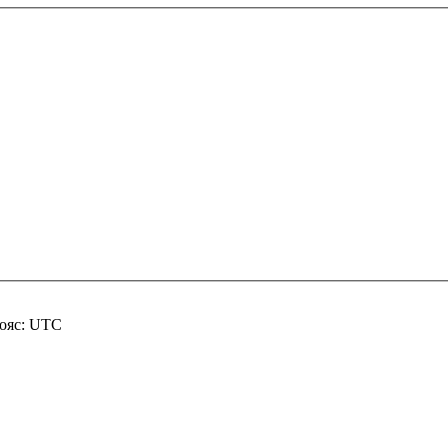
пояс: UTC