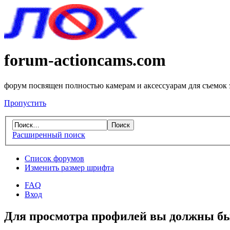
forum-actioncams.com
форум посвящен полностью камерам и аксессуарам для съемок
Пропустить
Расширенный поиск
Список форумов
Изменить размер шрифта
FAQ
Вход
Для просмотра профилей вы должны бы