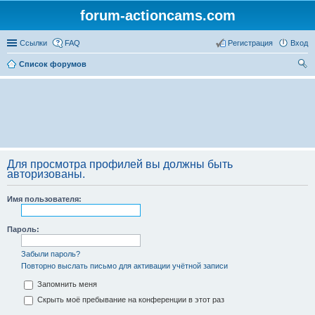
forum-actioncams.com
Ссылки
FAQ
Регистрация
Вход
Список форумов
ои
ск
Для просмотра профилей вы должны быть
авторизованы.
Имя пользователя:
Пароль:
Забыли пароль?
Повторно выслать письмо для активации учётной записи
Запомнить меня
Скрыть моё пребывание на конференции в этот раз