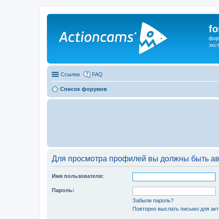
f
фор
экс
Ссылки
FAQ
Список форумов
Для просмотра профилей вы должны быть ав
Имя пользователя:
Пароль:
Забыли пароль?
Повторно выслать письмо для акт