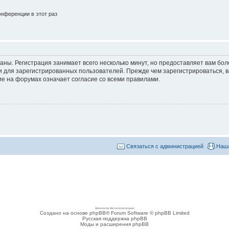
нференции в этот раз
аны. Регистрация занимает всего несколько минут, но предоставляет вам б
 для зарегистрированных пользователей. Прежде чем зарегистрироваться, в
е на форумах означает согласие со всеми правилами.
Связаться с администрацией
Наша
Adsense by Microcosmo Acquari
Создано на основе phpBB® Forum Software © phpBB Limited
Русская поддержка phpBB
Моды и расширения phpBB