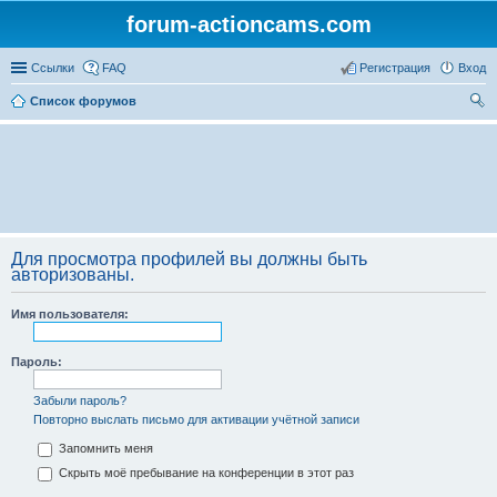
forum-actioncams.com
Ссылки
FAQ
Регистрация
Вход
Список форумов
ои
ск
Для просмотра профилей вы должны быть
авторизованы.
Имя пользователя:
Пароль:
Забыли пароль?
Повторно выслать письмо для активации учётной записи
Запомнить меня
Скрыть моё пребывание на конференции в этот раз