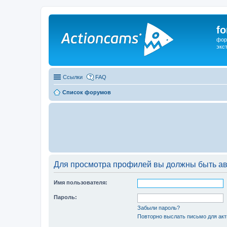
f
фор
экс
Ссылки
FAQ
Список форумов
Для просмотра профилей вы должны быть ав
Имя пользователя:
Пароль:
Забыли пароль?
Повторно выслать письмо для акт