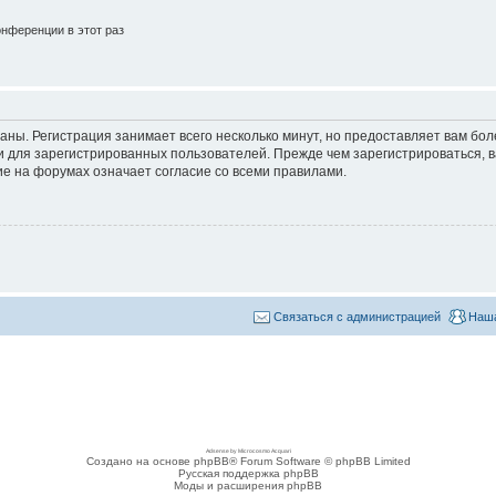
нференции в этот раз
аны. Регистрация занимает всего несколько минут, но предоставляет вам б
 для зарегистрированных пользователей. Прежде чем зарегистрироваться, в
е на форумах означает согласие со всеми правилами.
Связаться с администрацией
Наша
Adsense by Microcosmo Acquari
Создано на основе phpBB® Forum Software © phpBB Limited
Русская поддержка phpBB
Моды и расширения phpBB