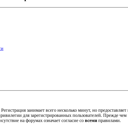
си
Регистрация занимает всего несколько минут, но предоставляе
ивилегии для зарегистрированных пользователей. Прежде чем за
сутствие на форумах означает согласие со
всеми
правилами.