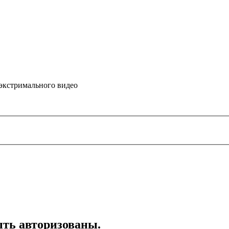
 экстримального видео
ть авторизованы.