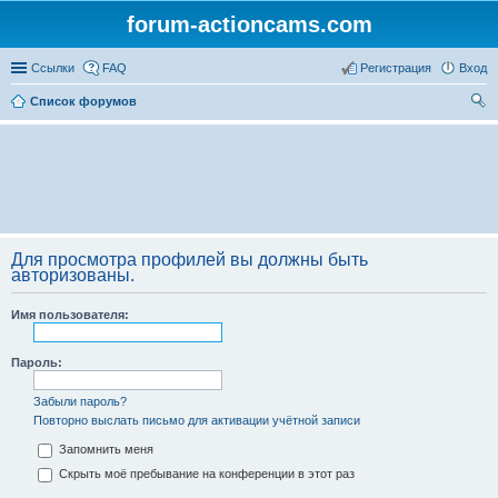
forum-actioncams.com
Ссылки
FAQ
Регистрация
Вход
Список форумов
ои
ск
Для просмотра профилей вы должны быть
авторизованы.
Имя пользователя:
Пароль:
Забыли пароль?
Повторно выслать письмо для активации учётной записи
Запомнить меня
Скрыть моё пребывание на конференции в этот раз