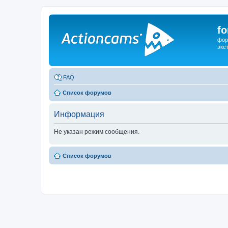
f
фор
экс
FAQ
Список форумов
Информация
Не указан режим сообщения.
Список форумов