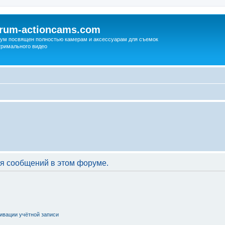
orum-actioncams.com
ум посвящен полностью камерам и аксессуарам для съемок
тримального видео
я сообщений в этом форуме.
ивации учётной записи