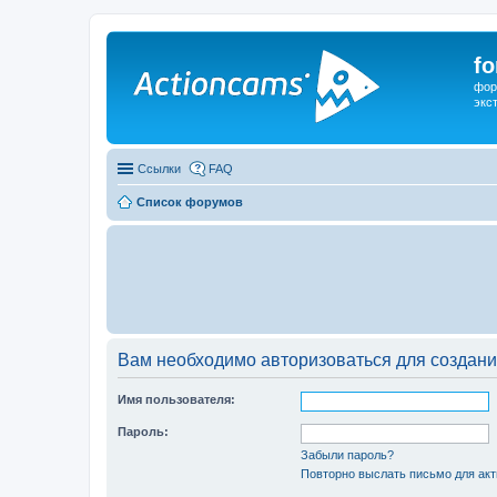
f
фор
экс
Ссылки
FAQ
Список форумов
Вам необходимо авторизоваться для создани
Имя пользователя:
Пароль:
Забыли пароль?
Повторно выслать письмо для акт