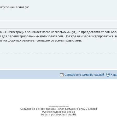
нференции в этот раз
аны. Регистрация занимает всего несколько минут, но предоставляет вам б
 для зарегистрированных пользователей. Прежде чем зарегистрироваться, в
е на форумах означает согласие со всеми правилами.
Связаться с администрацией
Наша
Adsense by Microcosmo Acquari
Создано на основе phpBB® Forum Software © phpBB Limited
Русская поддержка phpBB
Моды и расширения phpBB