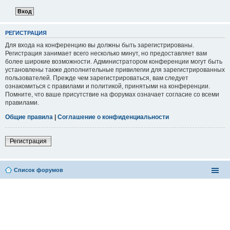
РЕГИСТРАЦИЯ
Для входа на конференцию вы должны быть зарегистрированы.
Регистрация занимает всего несколько минут, но предоставляет вам
более широкие возможности. Администратором конференции могут быть
установлены также дополнительные привилегии для зарегистрированных
пользователей. Прежде чем зарегистрироваться, вам следует
ознакомиться с правилами и политикой, принятыми на конференции.
Помните, что ваше присутствие на форумах означает согласие со всеми
правилами.
Общие правила
|
Соглашение о конфиденциальности
Регистрация
Список форумов