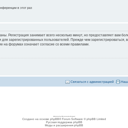
нференции в этот раз
аны. Регистрация занимает всего несколько минут, но предоставляет вам б
 для зарегистрированных пользователей. Прежде чем зарегистрироваться, в
е на форумах означает согласие со всеми правилами.
Связаться с администрацией
Наша
Adsense by Microcosmo Acquari
Создано на основе phpBB® Forum Software © phpBB Limited
Русская поддержка phpBB
Моды и расширения phpBB