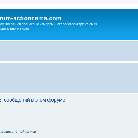
orum-actioncams.com
ум посвящен полностью камерам и аксессуарам для съемок
тримального видео
я сообщений в этом форуме.
ивации учётной записи