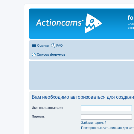
f
фор
экс
Ссылки
FAQ
Список форумов
Вам необходимо авторизоваться для создани
Имя пользователя:
Пароль:
Забыли пароль?
Повторно выслать письмо для акт