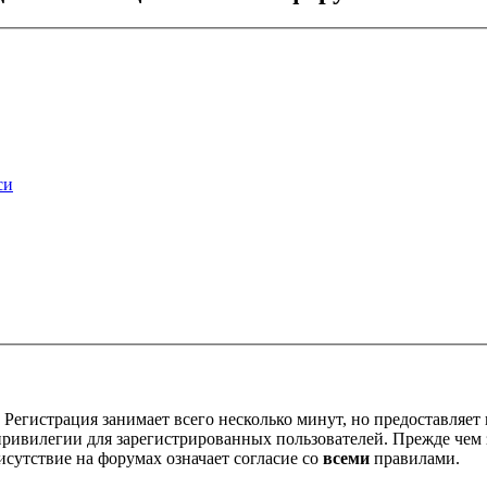
си
Регистрация занимает всего несколько минут, но предоставляе
ивилегии для зарегистрированных пользователей. Прежде чем за
сутствие на форумах означает согласие со
всеми
правилами.