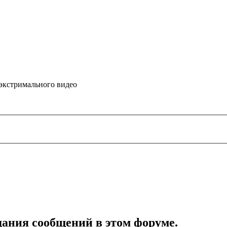
 экстримального видео
дания сообщений в этом форуме.