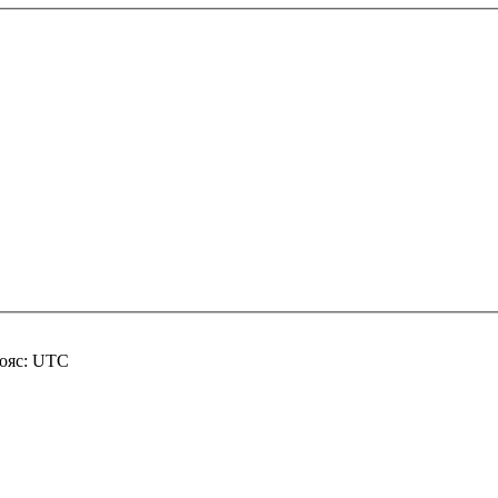
пояс: UTC