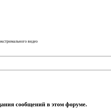
 экстримального видео
дания сообщений в этом форуме.