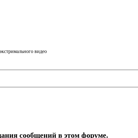
 экстримального видео
дания сообщений в этом форуме.