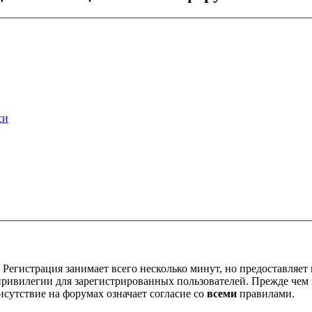
си
Регистрация занимает всего несколько минут, но предоставляе
ивилегии для зарегистрированных пользователей. Прежде чем за
сутствие на форумах означает согласие со
всеми
правилами.