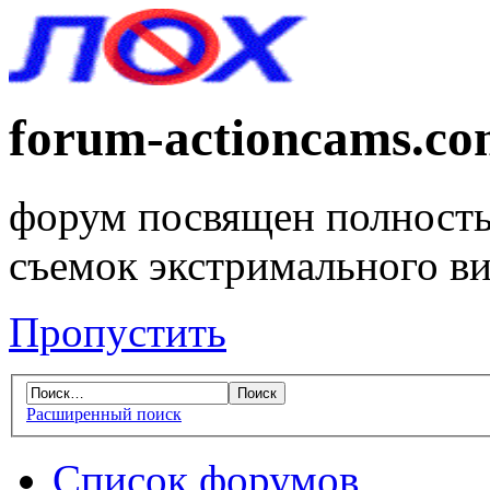
forum-actioncams.c
форум посвящен полность
съемок экстримального в
Пропустить
Расширенный поиск
Список форумов