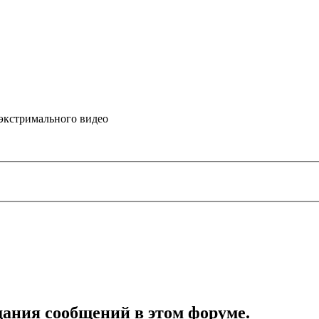
 экстримального видео
дания сообщений в этом форуме.