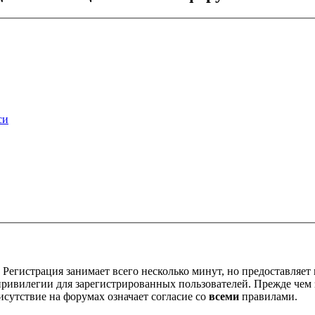
си
Регистрация занимает всего несколько минут, но предоставляе
ивилегии для зарегистрированных пользователей. Прежде чем за
сутствие на форумах означает согласие со
всеми
правилами.