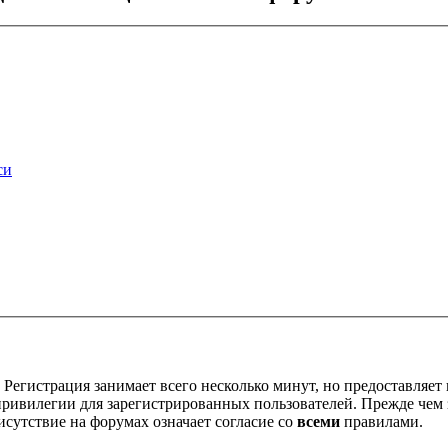
си
Регистрация занимает всего несколько минут, но предоставляе
ивилегии для зарегистрированных пользователей. Прежде чем за
сутствие на форумах означает согласие со
всеми
правилами.