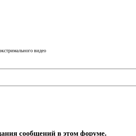
 экстримального видео
дания сообщений в этом форуме.