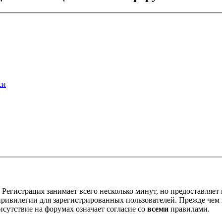
си
Регистрация занимает всего несколько минут, но предоставляе
ивилегии для зарегистрированных пользователей. Прежде чем за
сутствие на форумах означает согласие со
всеми
правилами.