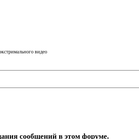
 экстримального видео
дания сообщений в этом форуме.