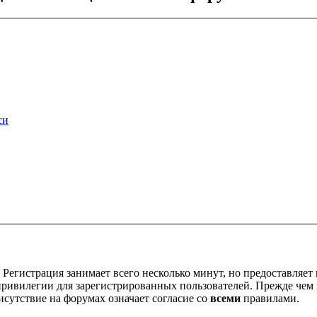
си
Регистрация занимает всего несколько минут, но предоставляе
ивилегии для зарегистрированных пользователей. Прежде чем за
сутствие на форумах означает согласие со
всеми
правилами.