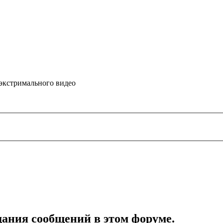
 экстримального видео
дания сообщений в этом форуме.