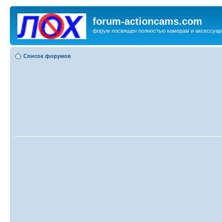
forum-actioncams.com
форум посвящен полностью камерам и аксессуар
Список форумов