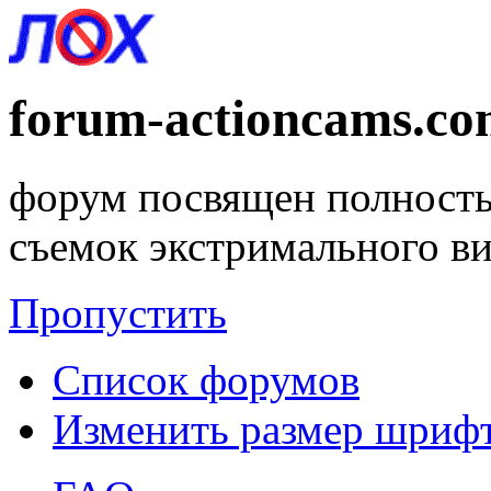
forum-actioncams.c
форум посвящен полность
съемок экстримального в
Пропустить
Список форумов
Изменить размер шриф