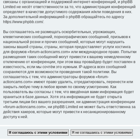
связаны с организацией и поддержкой интернет-конференций, и phpBB
Limited не несёт ответственности за то, что администрация конференций
определяет в качестве допустимого содержания и/или поведения в них.
За дополнительной информацией о phpBB обращайтесь по адресу
https://www.phpbb.com/.
Вы соглашаетесь не размещать оскорбительных, угрожающих,
клеветнических сообщений, порнографических сообщений, призывов к
национальной розни и прочих сообщений, которые могут нарушить
законы вашей страны, страны, которая предоставляет услуги хостинга
для форумов «forum-actioncams.com» или международное право. Попытки
размещения таких сообщений могут привести к вашему немедленному
отключению от конференции, при этом ваш провайдер будет поставлен в
известность, если мы сочтём это нужным. IP-адреса всех сообщений
сохраняются для возможности проведения такой политики. Вы
соглашаетесь с тем, что администраторы форумов «forum-
actioncams.com» имеют право удалить, отредактировать, перенести или
закрыть любую тему в любое время по своему усмотрению. Как
пользователь вы согласны с тем, что введённая вами информация будет
храниться в базе данных. Хотя эта информация не будет открыта
третьим лицам без вашего разрешения, ни администрация конференции
«forum-actioncams.com», ни phpBB Limited не может быть ответственна за
действия хакеров, которые могут привести к несанкционированному
доступу к ней.