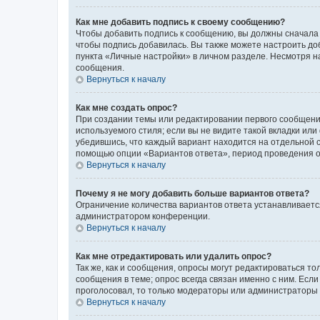
Как мне добавить подпись к своему сообщению?
Чтобы добавить подпись к сообщению, вы должны сначала 
чтобы подпись добавилась. Вы также можете настроить д
пункта «Личные настройки» в личном разделе. Несмотря н
сообщения.
Вернуться к началу
Как мне создать опрос?
При создании темы или редактировании первого сообщени
используемого стиля; если вы не видите такой вкладки или
убедившись, что каждый вариант находится на отдельной с
помощью опции «Вариантов ответа», период проведения опр
Вернуться к началу
Почему я не могу добавить больше вариантов ответа?
Ограничение количества вариантов ответа устанавливаетс
администратором конференции.
Вернуться к началу
Как мне отредактировать или удалить опрос?
Так же, как и сообщения, опросы могут редактироваться 
сообщения в теме; опрос всегда связан именно с ним. Если
проголосовал, то только модераторы или администраторы м
Вернуться к началу