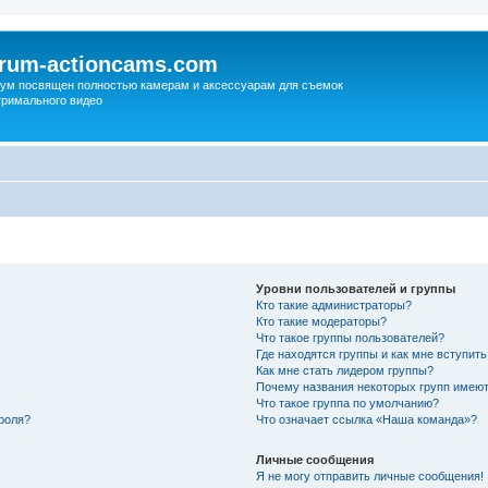
orum-actioncams.com
ум посвящен полностью камерам и аксессуарам для съемок
тримального видео
Уровни пользователей и группы
Кто такие администраторы?
Кто такие модераторы?
Что такое группы пользователей?
Где находятся группы и как мне вступить
Как мне стать лидером группы?
Почему названия некоторых групп имеют
Что такое группа по умолчанию?
роля?
Что означает ссылка «Наша команда»?
Личные сообщения
Я не могу отправить личные сообщения!