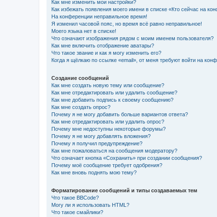
Как мне изменить мои настройки?
Как избежать появления моего имени в списке «Кто сейчас на ко
На конференции неправильное время!
Я изменил часовой пояс, но время всё равно неправильное!
Моего языка нет в списке!
Что означают изображения рядом с моим именем пользователя?
Как мне включить отображение аватары?
Что такое звание и как я могу изменить его?
Когда я щёлкаю по ссылке «email», от меня требуют войти на кон
Создание сообщений
Как мне создать новую тему или сообщение?
Как мне отредактировать или удалить сообщение?
Как мне добавить подпись к своему сообщению?
Как мне создать опрос?
Почему я не могу добавить больше вариантов ответа?
Как мне отредактировать или удалить опрос?
Почему мне недоступны некоторые форумы?
Почему я не могу добавлять вложения?
Почему я получил предупреждение?
Как мне пожаловаться на сообщения модератору?
Что означает кнопка «Сохранить» при создании сообщения?
Почему моё сообщение требует одобрения?
Как мне вновь поднять мою тему?
Форматирование сообщений и типы создаваемых тем
Что такое BBCode?
Могу ли я использовать HTML?
Что такое смайлики?