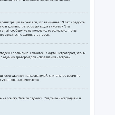
регистрации вы указали, что вам менее 13 лет, следуйте
 или администратором до входа в систему. Эта
 email-сообщение не получено, то возможно, что вы
йте связаться с администратором.
 введены правильно, свяжитесь с администратором, чтобы
ь с администратором для исправления настроек.
дически удаляют пользователей, длительное время не
участвовать в дискуссиях.
те на ссылку
Забыли пароль?
. Следуйте инструкциям, и