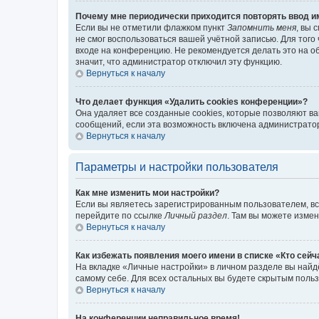
Почему мне периодически приходится повторять ввод и
Если вы не отметили флажком пункт
Запомнить меня
, вы 
не смог воспользоваться вашей учётной записью. Для того
входе на конференцию. Не рекомендуется делать это на об
значит, что администратор отключил эту функцию.
Вернуться к началу
Что делает функция «Удалить cookies конференции»?
Она удаляет все созданные cookies, которые позволяют в
сообщений, если эта возможность включена администратор
Вернуться к началу
Параметры и настройки пользователя
Как мне изменить мои настройки?
Если вы являетесь зарегистрированным пользователем, вс
перейдите по ссылке
Личный раздел
. Там вы можете измен
Вернуться к началу
Как избежать появления моего имени в списке «Кто сей
На вкладке «Личные настройки» в личном разделе вы най
самому себе. Для всех остальных вы будете скрытым поль
Вернуться к началу
На конференции неправильное время!