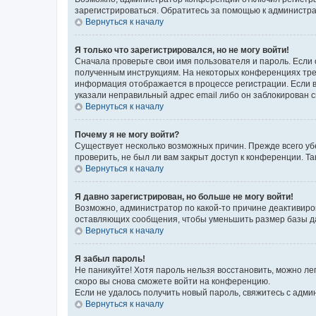
зарегистрироваться. Обратитесь за помощью к администр
Вернуться к началу
Я только что зарегистрировался, но не могу войти!
Сначала проверьте свои имя пользователя и пароль. Если 
полученным инструкциям. На некоторых конференциях треб
информация отображается в процессе регистрации. Если в
указали неправильный адрес email либо он заблокирован с
Вернуться к началу
Почему я не могу войти?
Существует несколько возможных причин. Прежде всего уб
проверить, не был ли вам закрыт доступ к конференции. 
Вернуться к началу
Я давно зарегистрирован, но больше не могу войти!
Возможно, администратор по какой-то причине деактивиро
оставляющих сообщения, чтобы уменьшить размер базы дан
Вернуться к началу
Я забыл пароль!
Не паникуйте! Хотя пароль нельзя восстановить, можно л
скоро вы снова сможете войти на конференцию.
Если не удалось получить новый пароль, свяжитесь с адм
Вернуться к началу