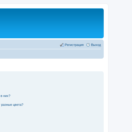
Регистрация
Выход
 в них?
 разные цвета?