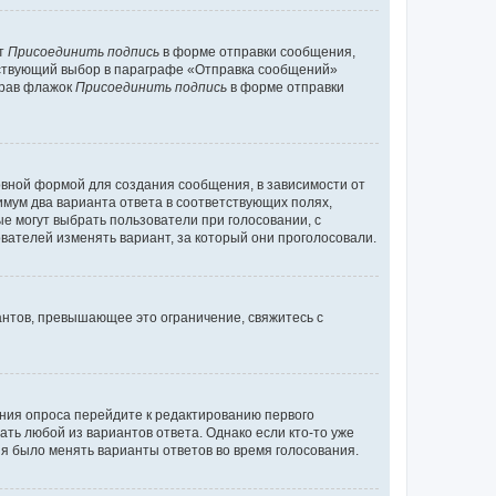
кт
Присоединить подпись
в форме отправки сообщения,
тствующий выбор в параграфе «Отправка сообщений»
брав флажок
Присоединить подпись
в форме отправки
вной формой для создания сообщения, в зависимости от
нимум два варианта ответа в соответствующих полях,
ые могут выбрать пользователи при голосовании, с
вателей изменять вариант, за который они проголосовали.
антов, превышающее это ограничение, свяжитесь с
ания опроса перейдите к редактированию первого
ать любой из вариантов ответа. Однако если кто-то уже
зя было менять варианты ответов во время голосования.