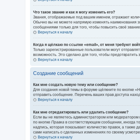
Что такое звание и как я могу изменить его?
Звания, отображаемые под вашим именем, отражают коли
Обычно вы не можете напрямую изменять наименования зв
сообщениями только для того, чтобы повысить своё звани
Вернуться к началу
Когда я щёлкаю по ссылке «email», от меня требуют вой
Только зарегистрированные пользователи могут отправлят
возможность. Это сделано для того, чтобы предотвратит
Вернуться к началу
Создание сообщений
Как мне создать новую тему или сообщение?
Для создания новой темы в форуме щёлкните по кнопке «Н
отправить сообщение. Перечень ваших прав доступа наход
Вернуться к началу
Как мне отредактировать или удалить сообщение?
Если вы не являетесь администратором или модератором 
по кнопке
Правка
в соответствующем сообщении, иногда тол
надпись, которая показывает количество правок, а также 
сами написать о сделанных изменениях по своему усмотрен
Вернуться к началу