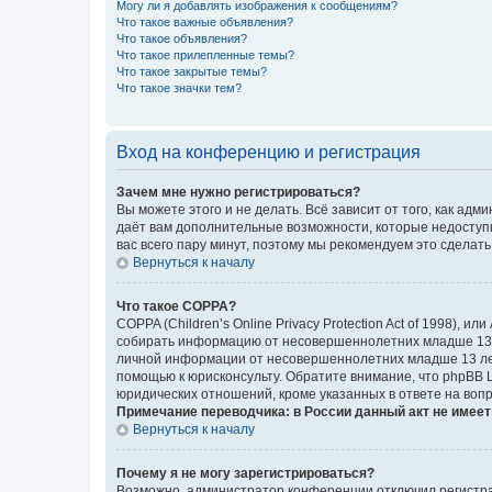
Могу ли я добавлять изображения к сообщениям?
Что такое важные объявления?
Что такое объявления?
Что такое прилепленные темы?
Что такое закрытые темы?
Что такое значки тем?
Вход на конференцию и регистрация
Зачем мне нужно регистрироваться?
Вы можете этого и не делать. Всё зависит от того, как а
даёт вам дополнительные возможности, которые недоступны
вас всего пару минут, поэтому мы рекомендуем это сделать
Вернуться к началу
Что такое COPPA?
COPPA (Children’s Online Privacy Protection Act of 1998),
собирать информацию от несовершеннолетних младше 13 ле
личной информации от несовершеннолетних младше 13 лет.
помощью к юрисконсульту. Обратите внимание, что phpBB 
юридических отношений, кроме указанных в ответе на вопр
Примечание переводчика: в России данный акт не имее
Вернуться к началу
Почему я не могу зарегистрироваться?
Возможно, администратор конференции отключил регистрац