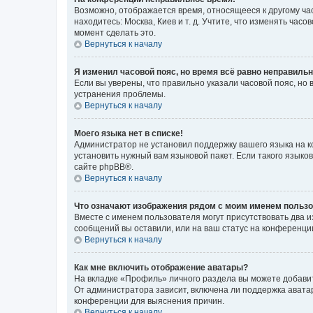
Возможно, отображается время, относящееся к другому часо
находитесь: Москва, Киев и т. д. Учтите, что изменять час
момент сделать это.
Вернуться к началу
Я изменил часовой пояс, но время всё равно неправильн
Если вы уверены, что правильно указали часовой пояс, н
устранения проблемы.
Вернуться к началу
Моего языка нет в списке!
Администратор не установил поддержку вашего языка на к
установить нужный вам языковой пакет. Если такого языко
сайте phpBB®.
Вернуться к началу
Что означают изображения рядом с моим именем польз
Вместе с именем пользователя могут присутствовать два и
сообщений вы оставили, или на ваш статус на конференции
Вернуться к началу
Как мне включить отображение аватары?
На вкладке «Профиль» личного раздела вы можете добавит
От администратора зависит, включена ли поддержка аватар
конференции для выяснения причин.
Вернуться к началу