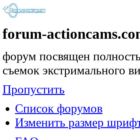
forum-actioncams.c
форум посвящен полность
съемок экстримального в
Пропустить
Список форумов
Изменить размер шриф