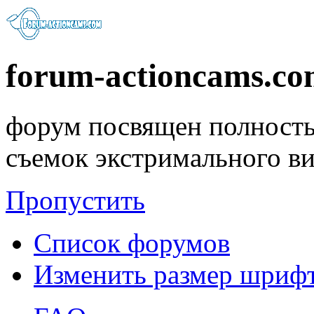
forum-actioncams.c
форум посвящен полность
съемок экстримального в
Пропустить
Список форумов
Изменить размер шриф