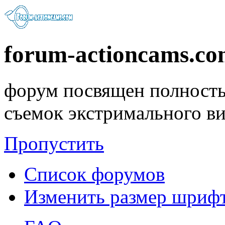
forum-actioncams.c
форум посвящен полность
съемок экстримального в
Пропустить
Список форумов
Изменить размер шриф