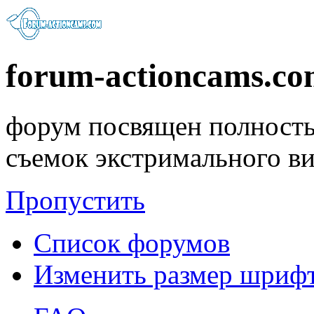
forum-actioncams.c
форум посвящен полность
съемок экстримального в
Пропустить
Список форумов
Изменить размер шриф