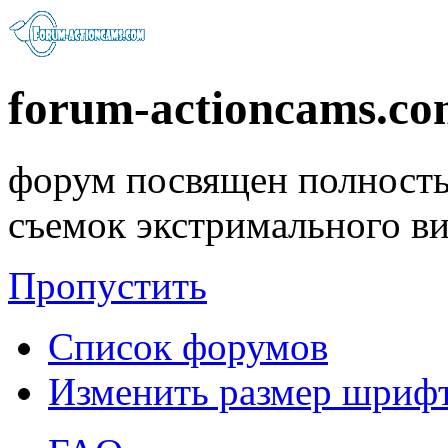
forum-actioncams.c
форум посвящен полность
съемок экстримального в
Пропустить
Список форумов
Изменить размер шриф