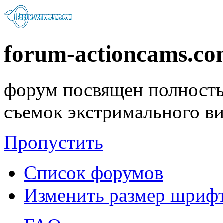
forum-actioncams.c
форум посвящен полность
съемок экстримального в
Пропустить
Список форумов
Изменить размер шриф