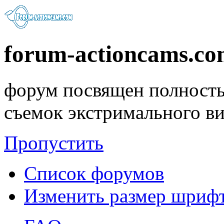
forum-actioncams.c
форум посвящен полность
съемок экстримального в
Пропустить
Список форумов
Изменить размер шриф