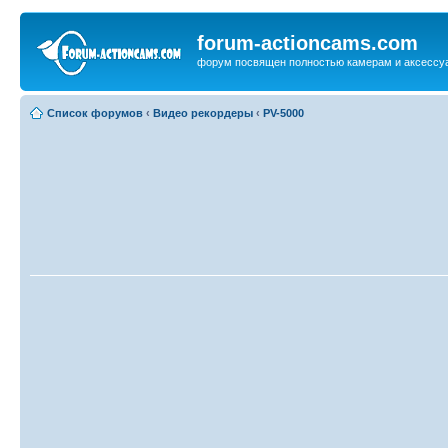
forum-actioncams.com
форум посвящен полностью камерам и аксессуа
Список форумов
‹
Видео рекордеры
‹
PV-5000