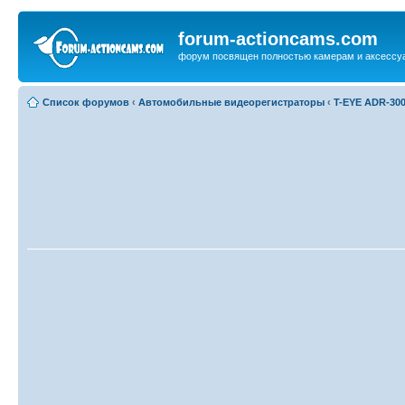
forum-actioncams.com
форум посвящен полностью камерам и аксессуа
Список форумов
‹
Автомобильные видеорегистраторы
‹
T-EYE ADR-30