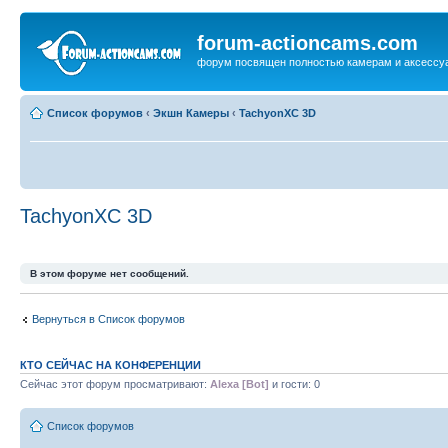
forum-actioncams.com
форум посвящен полностью камерам и аксессуа
Список форумов
‹
Экшн Камеры
‹
TachyonXC 3D
TachyonXC 3D
В этом форуме нет сообщений.
Вернуться в Список форумов
КТО СЕЙЧАС НА КОНФЕРЕНЦИИ
Сейчас этот форум просматривают:
Alexa [Bot]
и гости: 0
Список форумов