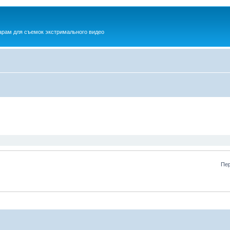
рам для съемок экстримального видео
Пер